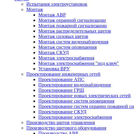
Испытания электроустановок
Монтаж
Монтаж АВР
Монтаж охранной сигнализации
Монтаж пожарной сигнализации
Монтаж распределительных щитов
Монтаж силовых щитов
Монтаж систем видеонаблюдения
Монтаж систем оповещения
Монтаж СКУД
Монтаж электроснабжения
Монтаж электроснабжения "под ключ"
Установка ВРУ
Проектирование инженерных сетей
Проектирование АПС
Проектирование видеонаблюдения
Проектирование ГРЩ
Проектирование новых электрических сетей
Проектирование систем оповещения
Проектирование систем охранно пожарной с
Проектирование СКУД
Проектирование электроснабжения
Производство щитов управления
Производство щитового оборудования
Производство АВР