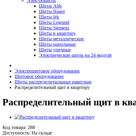
Электрощиты
Щиты Abb
Щиты Hager
Щиты Iek
Щиты Legrand
Щиты Siemens
Щиты в квартиру
Щиты металлические
Щиты напольные
Щиты уличные
Электрические щиты на 24 модуля
Электрощитовое оборудование
Щитовое оборудование
Щиты распределитыльные навесные
Распределительный щит в квартиру
Распределительный щит в кв
Код товара:
288
Доступность: На складе