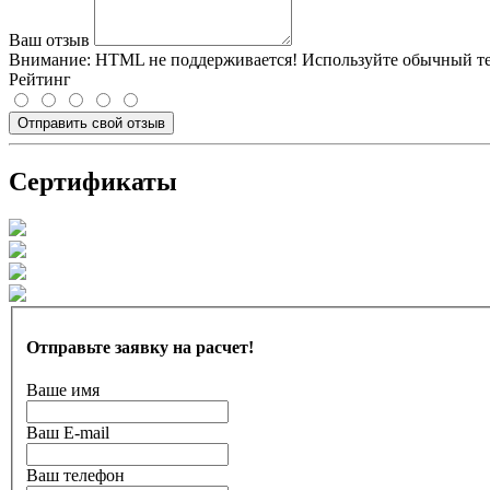
Ваш отзыв
Внимание:
HTML не поддерживается! Используйте обычный те
Рейтинг
Отправить свой отзыв
Сертификаты
Отправьте заявку на расчет!
Ваше имя
Ваш E-mail
Ваш телефон