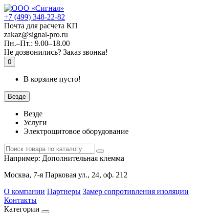
+7 (499) 348-22-82
Почта для расчета КП
zakaz@signal-pro.ru
Пн.–Пт.: 9.00–18.00
Не дозвонились?
Заказ звонка!
0
В корзине пусто!
Везде
Везде
Услуги
Электрощитовое оборудование
Например:
Дополнительная клемма
Москва, 7-я Парковая ул., 24, оф. 212
О компании
Партнеры
Замер сопротивления изоляции
Контакты
Категории