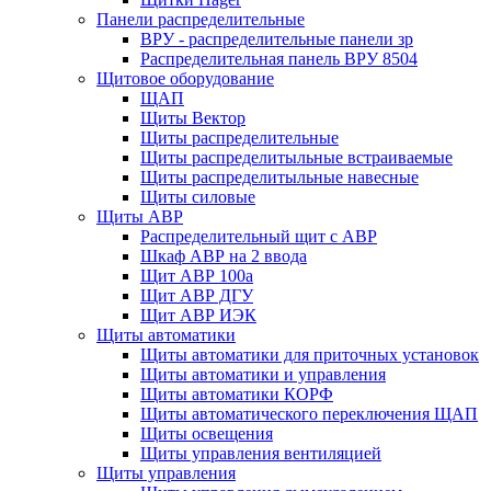
Панели распределительные
ВРУ - распределительные панели зр
Распределительная панель ВРУ 8504
Щитовое оборудование
ЩАП
Щиты Вектор
Щиты распределительные
Щиты распределитыльные встраиваемые
Щиты распределитыльные навесные
Щиты силовые
Щиты АВР
Распределительный щит с АВР
Шкаф АВР на 2 ввода
Щит АВР 100а
Щит АВР ДГУ
Щит АВР ИЭК
Щиты автоматики
Щиты автоматики для приточных установок
Щиты автоматики и управления
Щиты автоматики КОРФ
Щиты автоматического переключения ЩАП
Щиты освещения
Щиты управления вентиляцией
Щиты управления