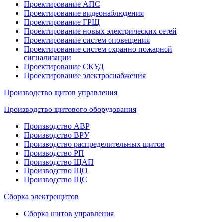
Проектирование АПС
Проектирование видеонаблюдения
Проектирование ГРЩ
Проектирование новых электрических сетей
Проектирование систем оповещения
Проектирование систем охранно пожарной
сигнализации
Проектирование СКУД
Проектирование электроснабжения
Производство щитов управления
Производство щитового оборудования
Производство АВР
Производство ВРУ
Производство распределительных щитов
Производство РП
Производство ЩАП
Производство ЩО
Производство ЩС
Сборка электрощитов
Сборка щитов управления