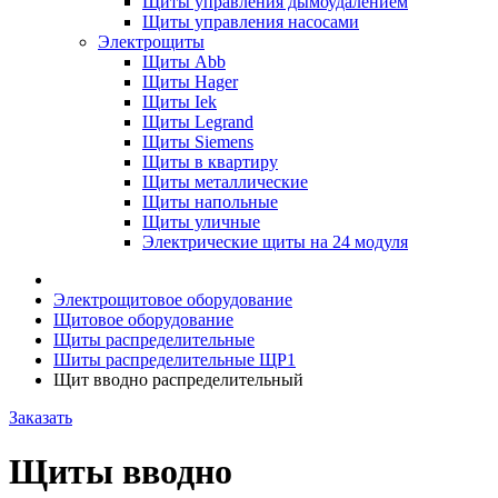
Щиты управления дымоудалением
Щиты управления насосами
Электрощиты
Щиты Abb
Щиты Hager
Щиты Iek
Щиты Legrand
Щиты Siemens
Щиты в квартиру
Щиты металлические
Щиты напольные
Щиты уличные
Электрические щиты на 24 модуля
Электрощитовое оборудование
Щитовое оборудование
Щиты распределительные
Шиты распределительные ЩР1
Щит вводно распределительный
Заказать
Щиты вводно