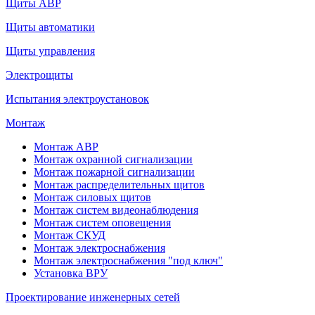
Щиты АВР
Щиты автоматики
Щиты управления
Электрощиты
Испытания электроустановок
Монтаж
Монтаж АВР
Монтаж охранной сигнализации
Монтаж пожарной сигнализации
Монтаж распределительных щитов
Монтаж силовых щитов
Монтаж систем видеонаблюдения
Монтаж систем оповещения
Монтаж СКУД
Монтаж электроснабжения
Монтаж электроснабжения "под ключ"
Установка ВРУ
Проектирование инженерных сетей