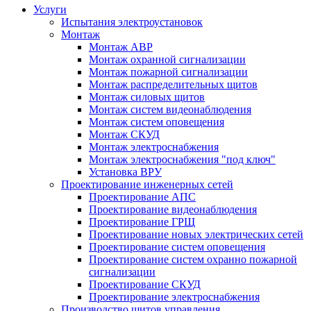
Услуги
Испытания электроустановок
Монтаж
Монтаж АВР
Монтаж охранной сигнализации
Монтаж пожарной сигнализации
Монтаж распределительных щитов
Монтаж силовых щитов
Монтаж систем видеонаблюдения
Монтаж систем оповещения
Монтаж СКУД
Монтаж электроснабжения
Монтаж электроснабжения "под ключ"
Установка ВРУ
Проектирование инженерных сетей
Проектирование АПС
Проектирование видеонаблюдения
Проектирование ГРЩ
Проектирование новых электрических сетей
Проектирование систем оповещения
Проектирование систем охранно пожарной
сигнализации
Проектирование СКУД
Проектирование электроснабжения
Производство щитов управления