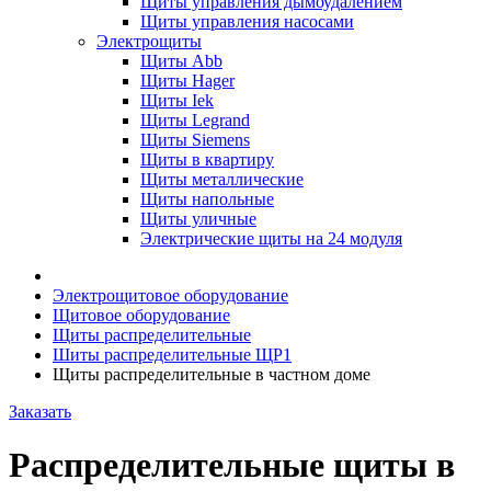
Щиты управления дымоудалением
Щиты управления насосами
Электрощиты
Щиты Abb
Щиты Hager
Щиты Iek
Щиты Legrand
Щиты Siemens
Щиты в квартиру
Щиты металлические
Щиты напольные
Щиты уличные
Электрические щиты на 24 модуля
Электрощитовое оборудование
Щитовое оборудование
Щиты распределительные
Шиты распределительные ЩР1
Щиты распределительные в частном доме
Заказать
Распределительные щиты в