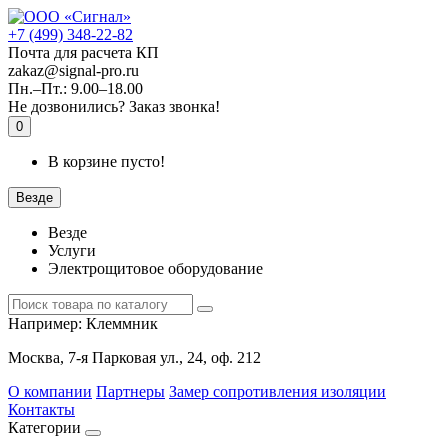
+7 (499) 348-22-82
Почта для расчета КП
zakaz@signal-pro.ru
Пн.–Пт.: 9.00–18.00
Не дозвонились?
Заказ звонка!
0
В корзине пусто!
Везде
Везде
Услуги
Электрощитовое оборудование
Например:
Клеммник
Москва, 7-я Парковая ул., 24, оф. 212
О компании
Партнеры
Замер сопротивления изоляции
Контакты
Категории