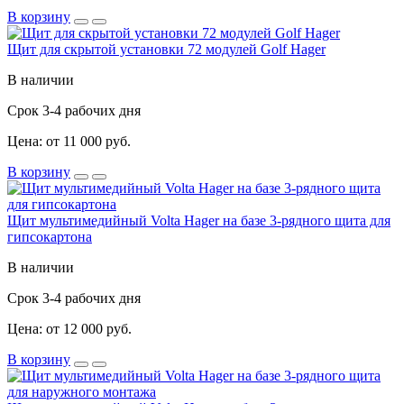
В корзину
Щит для скрытой установки 72 модулей Golf Hager
В наличии
Срок 3-4 рабочих дня
Цена: от 11 000 руб.
В корзину
Щит мультимедийный Volta Hager на базе 3-рядного щита для
гипсокартона
В наличии
Срок 3-4 рабочих дня
Цена: от 12 000 руб.
В корзину