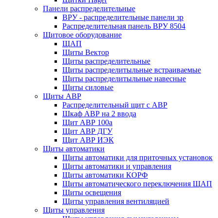
Панели распределительные
ВРУ - распределительные панели зр
Распределительная панель ВРУ 8504
Щитовое оборудование
ЩАП
Щиты Вектор
Щиты распределительные
Щиты распределитыльные встраиваемые
Щиты распределитыльные навесные
Щиты силовые
Щиты АВР
Распределительный щит с АВР
Шкаф АВР на 2 ввода
Щит АВР 100а
Щит АВР ДГУ
Щит АВР ИЭК
Щиты автоматики
Щиты автоматики для приточных установок
Щиты автоматики и управления
Щиты автоматики КОРФ
Щиты автоматического переключения ЩАП
Щиты освещения
Щиты управления вентиляцией
Щиты управления