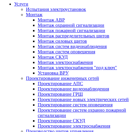
Услуги
Испытания электроустановок
Монтаж
Монтаж АВР
Монтаж охранной сигнализации
Монтаж пожарной сигнализации
Монтаж распределительных щитов
Монтаж силовых щитов
Монтаж систем видеонаблюдения
Монтаж систем оповещения
Монтаж СКУД
Монтаж электроснабжения
Монтаж электроснабжения "под ключ"
Установка ВРУ
Проектирование инженерных сетей
Проектирование АПС
Проектирование видеонаблюдения
Проектирование ГРЩ
Проектирование новых электрических сетей
Проектирование систем оповещения
Проектирование систем охранно пожарной
сигнализации
Проектирование СКУД
Проектирование электроснабжения
Производство щитов управления