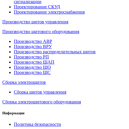
сигнализации
Проектирование СКУД
Проектирование электроснабжения
Производство щитов управления
Производство щитового оборудования
Производство АВР
Производство ВРУ
Производство распределительных щитов
Производство РП
Производство ЩАП
Производство ЩО
Производство ЩС
Сборка электрощитов
Сборка щитов управления
Сборка электрощитового оборудования
Информация
Политика безопасности