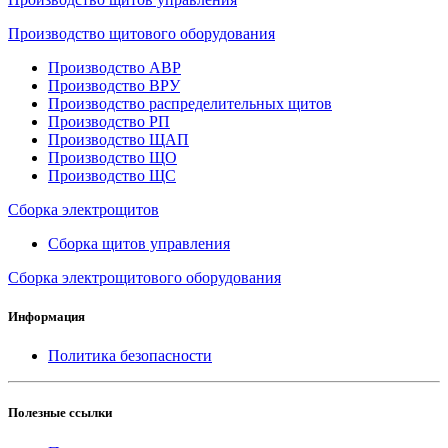
Производство щитового оборудования
Производство АВР
Производство ВРУ
Производство распределительных щитов
Производство РП
Производство ЩАП
Производство ЩО
Производство ЩС
Сборка электрощитов
Сборка щитов управления
Сборка электрощитового оборудования
Информация
Политика безопасности
Полезные ссылки