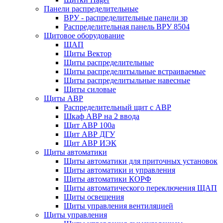
Панели распределительные
ВРУ - распределительные панели зр
Распределительная панель ВРУ 8504
Щитовое оборудование
ЩАП
Щиты Вектор
Щиты распределительные
Щиты распределитыльные встраиваемые
Щиты распределитыльные навесные
Щиты силовые
Щиты АВР
Распределительный щит с АВР
Шкаф АВР на 2 ввода
Щит АВР 100а
Щит АВР ДГУ
Щит АВР ИЭК
Щиты автоматики
Щиты автоматики для приточных установок
Щиты автоматики и управления
Щиты автоматики КОРФ
Щиты автоматического переключения ЩАП
Щиты освещения
Щиты управления вентиляцией
Щиты управления