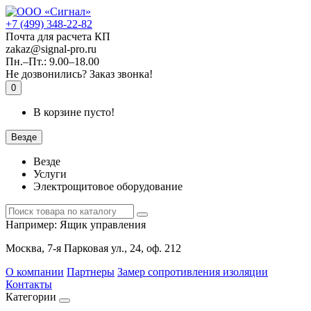
+7 (499) 348-22-82
Почта для расчета КП
zakaz@signal-pro.ru
Пн.–Пт.: 9.00–18.00
Не дозвонились?
Заказ звонка!
0
В корзине пусто!
Везде
Везде
Услуги
Электрощитовое оборудование
Например:
Ящик управления
Москва, 7-я Парковая ул., 24, оф. 212
О компании
Партнеры
Замер сопротивления изоляции
Контакты
Категории