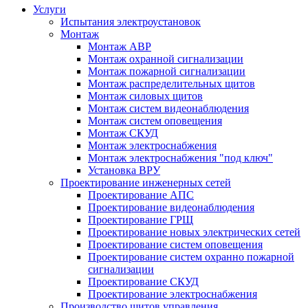
Услуги
Испытания электроустановок
Монтаж
Монтаж АВР
Монтаж охранной сигнализации
Монтаж пожарной сигнализации
Монтаж распределительных щитов
Монтаж силовых щитов
Монтаж систем видеонаблюдения
Монтаж систем оповещения
Монтаж СКУД
Монтаж электроснабжения
Монтаж электроснабжения "под ключ"
Установка ВРУ
Проектирование инженерных сетей
Проектирование АПС
Проектирование видеонаблюдения
Проектирование ГРЩ
Проектирование новых электрических сетей
Проектирование систем оповещения
Проектирование систем охранно пожарной
сигнализации
Проектирование СКУД
Проектирование электроснабжения
Производство щитов управления