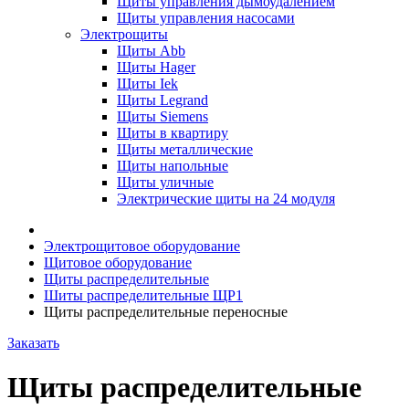
Щиты управления дымоудалением
Щиты управления насосами
Электрощиты
Щиты Abb
Щиты Hager
Щиты Iek
Щиты Legrand
Щиты Siemens
Щиты в квартиру
Щиты металлические
Щиты напольные
Щиты уличные
Электрические щиты на 24 модуля
Электрощитовое оборудование
Щитовое оборудование
Щиты распределительные
Шиты распределительные ЩР1
Щиты распределительные переносные
Заказать
Щиты распределительные